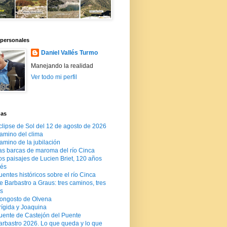
 personales
Daniel Vallés Turmo
Manejando la realidad
Ver todo mi perfil
das
clipse de Sol del 12 de agosto de 2026
amino del clima
amino de la jubilación
as barcas de maroma del río Cinca
os paisajes de Lucien Briet, 120 años
és
uentes históricos sobre el río Cinca
e Barbastro a Graus: tres caminos, tres
s
ongosto de Olvena
rígida y Joaquina
uente de Castejón del Puente
arbastro 2026. Lo que queda y lo que