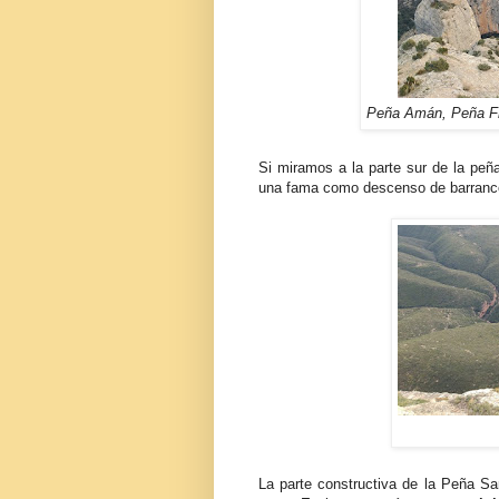
Peña Amán, Peña Fr
Si miramos a la parte sur de la p
una fama como descenso de barranco
La parte constructiva de la Peña S