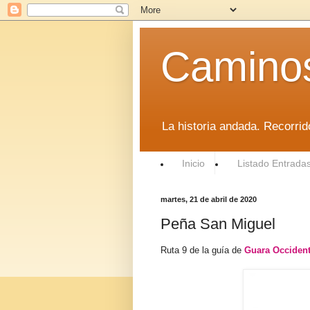
Caminos
La historia andada. Recorri
Inicio
Listado Entrada
martes, 21 de abril de 2020
Peña San Miguel
Ruta 9
de la guía de
Guara Occident