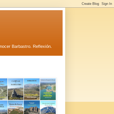
nocer Barbastro. Reflexión.